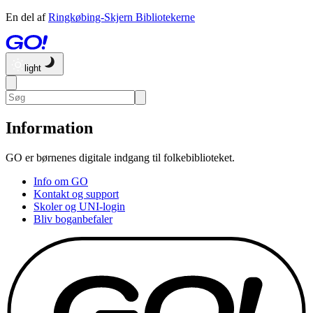
En del af
Ringkøbing-Skjern Bibliotekerne
light
Information
GO er børnenes digitale indgang til folkebiblioteket.
Info om GO
Kontakt og support
Skoler og UNI-login
Bliv boganbefaler